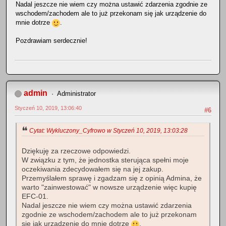
Nadal jeszcze nie wiem czy można ustawić zdarzenia zgodnie ze
wschodem/zachodem ale to już przekonam się jak urządzenie do
mnie dotrze
.
Pozdrawiam serdecznie!
admin
Administrator
Styczeń 10, 2019, 13:06:40
#6
Cytat: Wykluczony_Cyfrowo w Styczeń 10, 2019, 13:03:28
Dziękuję za rzeczowe odpowiedzi.
W związku z tym, że jednostka sterująca spełni moje
oczekiwania zdecydowałem się na jej zakup.
Przemyślałem sprawę i zgadzam się z opinią Admina, że
warto "zainwestować" w nowsze urządzenie więc kupię
EFC-01.
Nadal jeszcze nie wiem czy można ustawić zdarzenia
zgodnie ze wschodem/zachodem ale to już przekonam
się jak urządzenie do mnie dotrze
.