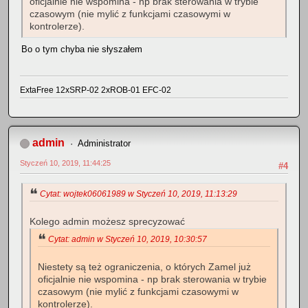
oficjalnie nie wspomina - np brak sterowania w trybie
czasowym (nie mylić z funkcjami czasowymi w
kontrolerze).
Bo o tym chyba nie słyszałem
ExtaFree 12xSRP-02 2xROB-01 EFC-02
admin
Administrator
Styczeń 10, 2019, 11:44:25
#4
Cytat: wojtek06061989 w Styczeń 10, 2019, 11:13:29
Kolego admin możesz sprecyzować
Cytat: admin w Styczeń 10, 2019, 10:30:57
Niestety są też ograniczenia, o których Zamel już
oficjalnie nie wspomina - np brak sterowania w trybie
czasowym (nie mylić z funkcjami czasowymi w
kontrolerze).