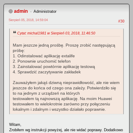
admin
Administrator
Sierpień 05, 2018, 14:59:04
#30
Cytat: michal1981 w Sierpień 03, 2018, 11:46:50
Mam jeszcze jedną prośbę. Proszę zrobić następującą
próbę:
1. Odinstalować aplikację extalife
2. Ponownie uruchomić telefon
3. Zainstalować powtórnie aplikację testową
4. Sprawdzić zaczytywanie zakładek
Zauważyłem jakąś dziwną nieprawidłowość, ale nie wiem
jeszcze do końca od czego ona zależy. Potwierdziło się
to na jednym z urządzeń na których
testowałem tą najnowszą aplikację. Na moim Huawei
testowałem to wielokrotnie zarówno przy połączeniu
lokalnym i zdalnym i wszystko działało poprawnie.
Witam,
Zrobiłem wg instrukcji powyżej, ale nie widać poprawy. Dodatkowo