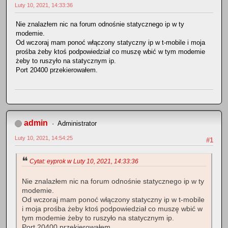
Luty 10, 2021, 14:33:36
Nie znalazłem nic na forum odnośnie statycznego ip w ty
modemie.
Od wczoraj mam ponoć włączony statyczny ip w t-mobile i moja
prośba żeby ktoś podpowiedział co muszę wbić w tym modemie
żeby to ruszyło na statycznym ip.
Port 20400 przekierowałem.
admin
Administrator
Luty 10, 2021, 14:54:25
#1
Cytat: eyprok w Luty 10, 2021, 14:33:36
Nie znalazłem nic na forum odnośnie statycznego ip w ty
modemie.
Od wczoraj mam ponoć włączony statyczny ip w t-mobile
i moja prośba żeby ktoś podpowiedział co muszę wbić w
tym modemie żeby to ruszyło na statycznym ip.
Port 20400 przekierowałem.