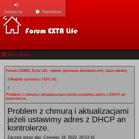
Zaloguj się
Rejestracja
Menu główne
Forum ZAMEL Exta Life - opinie, wymiana doświadczeń;, baza wiedzy
/
Moduły systemu
/
EFC-01
/
Problem z chmurą i aktualizacjami jeżeli ustawimy adres z DHCP an
kontrolerze.
Problem z chmurą i aktualizacjami
jeżeli ustawimy adres z DHCP an
kontrolerze.
Zaczęty przez dari, Czerwiec 18, 2022, 20:53:16